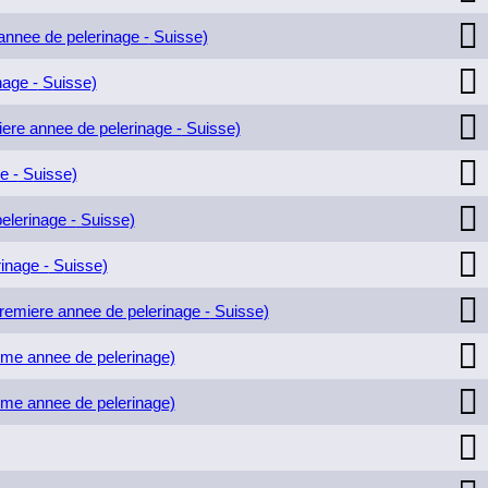

annee de pelerinage -
Suisse)

nage -
S
uisse)

ere annee de pelerinage -
Suisse)

e -
S
uisse)

elerinage -
S
uisse)

inage -
S
uisse)

remiere annee de pelerinage -
S
uisse)

eme annee de pelerinage)

eme annee de pelerinage)
